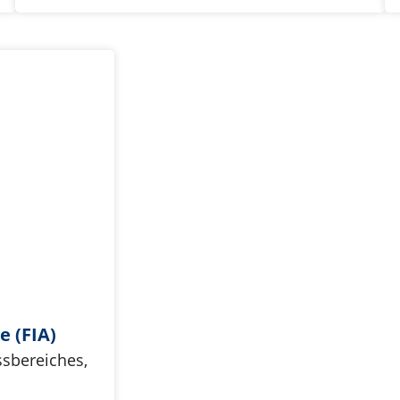
e (FIA)
sbereiches,