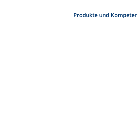
Produkte und Kompete
PRODUKTE UND KOMPETENZEN
Laborsysteme für