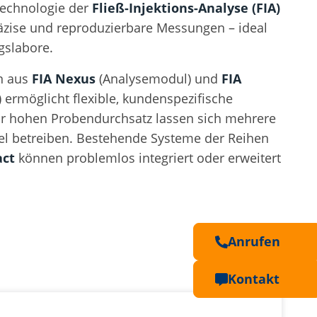
Technologie der
Fließ-Injektions-Analyse (FIA)
räzise und reproduzierbare Messungen – ideal
gslabore.
n aus
FIA Nexus
(Analysemodul) und
FIA
ermöglicht flexible, kundenspezifische
ür hohen Probendurchsatz lassen sich mehrere
lel betreiben. Bestehende Systeme der Reihen
ct
können problemlos integriert oder erweitert
Anrufen
Kontakt