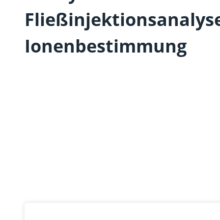
Fließinjektionsanalyse
Ionenbestimmung