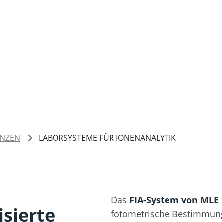
ENZEN
LABORSYSTEME FÜR IONENANALYTIK
Das
FIA-System von MLE
sierte
fotometrische Bestimmung