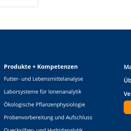
Produkte + Kompetenzen
Ma
Futter- und Lebensmittelanalyse
Üb
Laborsysteme für Ionenanalytik
Ve
Ökologische Pflanzenphysiologie
Probenvorbereitung und Aufschluss
Quecksilber- und Hydridanalytik