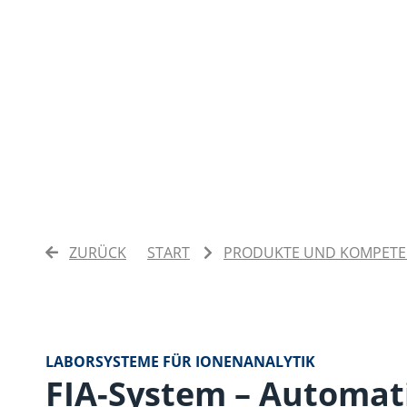
ZURÜCK
START
PRODUKTE UND KOMPET
LABORSYSTEME FÜR IONENANALYTIK
FIA-System – Automati