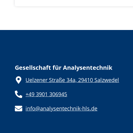
Gesellschaft für Analysentechnik
Uelzener Straße 34a, 29410 Salzwedel
+49 3901 306945
info@analysentechnik-hls.de