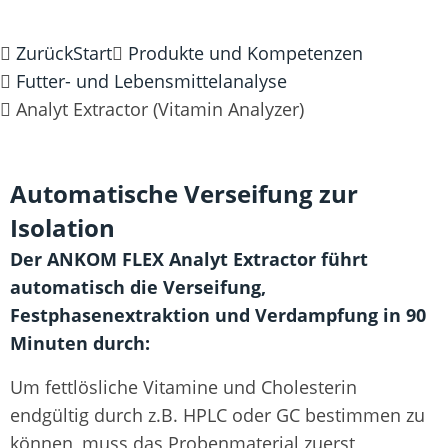
Zurück
Start
Produkte und Kompetenzen
Futter- und Lebensmittelanalyse
Analyt Extractor (Vitamin Analyzer)
Automatische Verseifung zur
Isolation
Der ANKOM FLEX Analyt Extractor führt
automatisch die Verseifung,
Festphasenextraktion und Verdampfung in 90
Minuten durch:
Um fettlösliche Vitamine und Cholesterin
endgültig durch z.B. HPLC oder GC bestimmen zu
können, muss das Probenmaterial zuerst