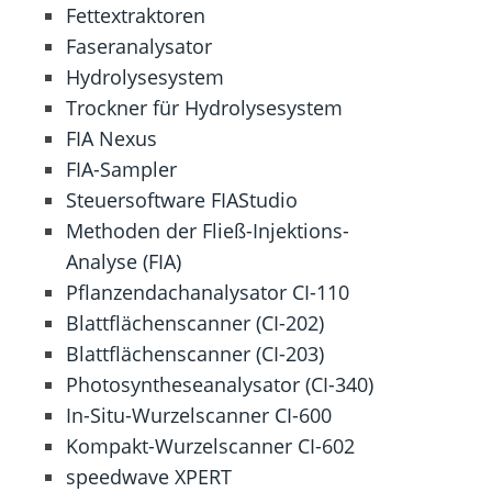
Fettextraktoren
Faseranalysator
Hydrolysesystem
Trockner für Hydrolysesystem
FIA Nexus
FIA-Sampler
Steuersoftware FIAStudio
Methoden der Fließ-Injektions-
Analyse (FIA)
Pflanzendachanalysator CI-110
Blattflächenscanner (CI-202)
Blattflächenscanner (CI-203)
Photosyntheseanalysator (CI-340)
In-Situ-Wurzelscanner CI-600
Kompakt-Wurzelscanner CI-602
speedwave XPERT