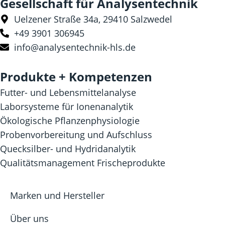
Gesellschaft für Analysentechnik
Uelzener Straße 34a, 29410 Salzwedel
+49 3901 306945
info@analysentechnik-hls.de
Produkte + Kompetenzen
Futter- und Lebensmittelanalyse
Laborsysteme für Ionenanalytik
Ökologische Pflanzenphysiologie
Probenvorbereitung und Aufschluss
Quecksilber- und Hydridanalytik
Qualitätsmanagement Frischeprodukte
Marken und Hersteller
Über uns