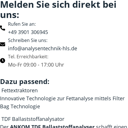
Melden Sie sich direkt bei
uns:
Rufen Sie an:
+49 3901 306945
Schreiben Sie uns:
info@analysentechnik-hls.de
Tel. Erreichbarkeit:
Mo-Fr 09:00 - 17:00 Uhr
Dazu passend:
Fettextraktoren
Innovative Technologie zur Fettanalyse mittels Filter
Bag Technologie
TDF Ballaststoffanalysator
Der
ANKOM TDF Ballaststoffanalyser
schafft einen