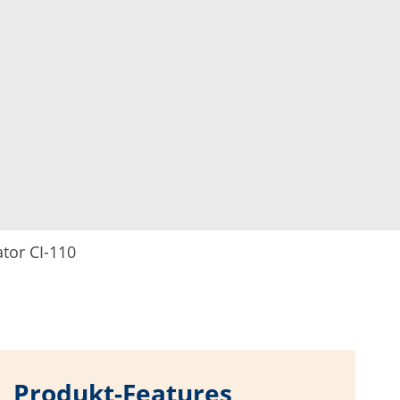
tor CI-110
Produkt-Features