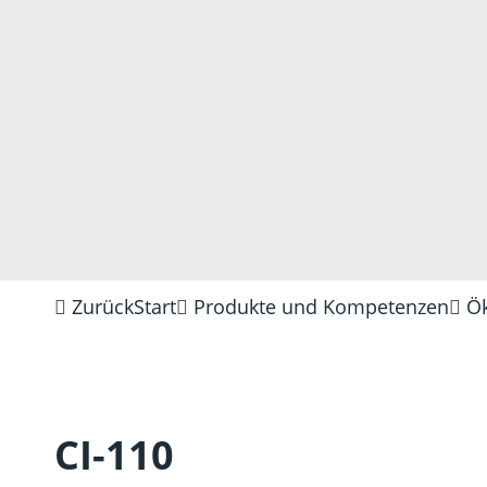
Zurück
Start
Produkte und Kompetenzen
Ök
CI-110