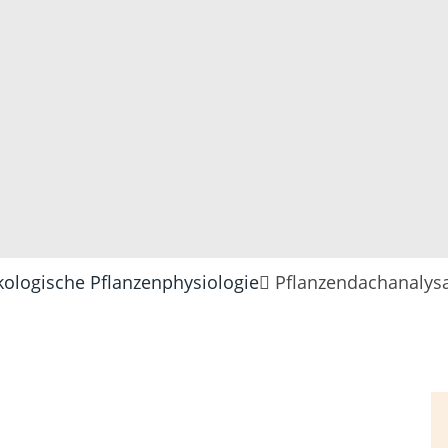
ologische Pflanzenphysiologie
Pflanzendachanalysa