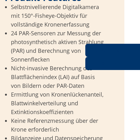
Selbstnivellierende Digitalkamera
mit 150°-Fisheye-Objektiv für
vollständige Kronenerfassung
24 PAR-Sensoren zur Messung der
photosynthetisch aktiven Strahlung
Anrufen
(PAR) und Berechnung von
Sonnenflecken
Kontakt
Nicht-invasive Berechnung des
Blattflächenindex (LAI) auf Basis
von Bildern oder PAR-Daten
Ermittlung von Kronenlückenanteil,
Blattwinkelverteilung und
Extinktionskoeffizienten
Keine Referenzmessung über der
Krone erforderlich
Bildanzeige und Datenspeicherung