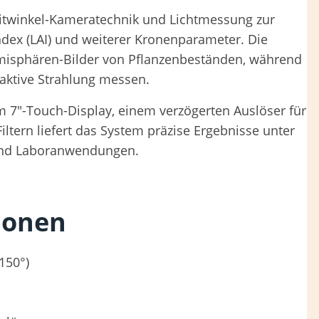
itwinkel-Kameratechnik und Lichtmessung zur
dex (LAI) und weiterer Kronenparameter. Die
Hemisphären-Bilder von Pflanzenbeständen, während
 aktive Strahlung messen.
 7″-Touch-Display, einem verzögerten Auslöser für
ltern liefert das System präzise Ergebnisse unter
- und Laboranwendungen.
ionen
150°)