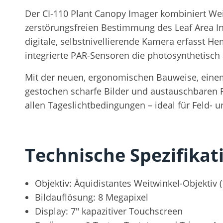
Der CI-110 Plant Canopy Imager kombiniert We
zerstörungsfreien Bestimmung des Leaf Area In
digitale, selbstnivellierende Kamera erfasst 
integrierte PAR-Sensoren die photosynthetisch
Mit der neuen, ergonomischen Bauweise, einem
gestochen scharfe Bilder und austauschbaren Fi
allen Tageslichtbedingungen – ideal für Feld
Technische Spezifikat
Objektiv: Äquidistantes Weitwinkel-Objektiv (
Bildauflösung: 8 Megapixel
Display: 7″ kapazitiver Touchscreen