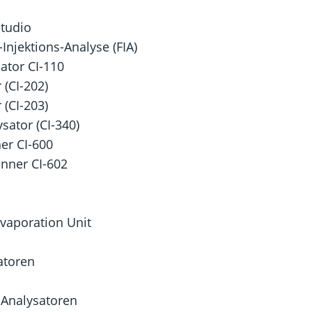
Studio
Injektions-Analyse (FIA)
ator CI-110
 (CI-202)
 (CI-203)
ator (CI-340)
er CI-600
nner CI-602
vaporation Unit
atoren
-Analysatoren