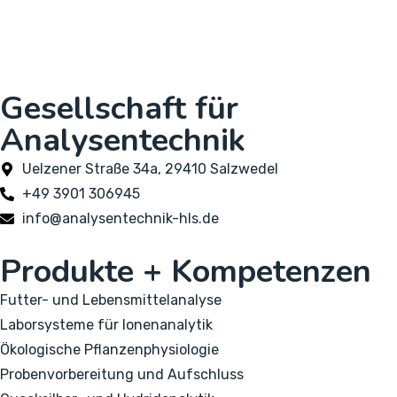
Gesellschaft für
Analysentechnik
Uelzener Straße 34a, 29410 Salzwedel
+49 3901 306945
info@analysentechnik-hls.de
Produkte + Kompetenzen
Futter- und Lebensmittelanalyse
Laborsysteme für Ionenanalytik
Ökologische Pflanzenphysiologie
Probenvorbereitung und Aufschluss