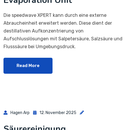
Evaporation Unit
Die speedwave XPERT kann durch eine externe
Abraucheinheit erweitert werden. Diese dient der
destillativen Aufkonzentrierung von
Aufschlusslösungen mit Salpetersäure, Salzsäure und
Flusssäure bei Umgebungsdruck.
Read More
Hagen Arp
12. November 2025
Säurereinigung