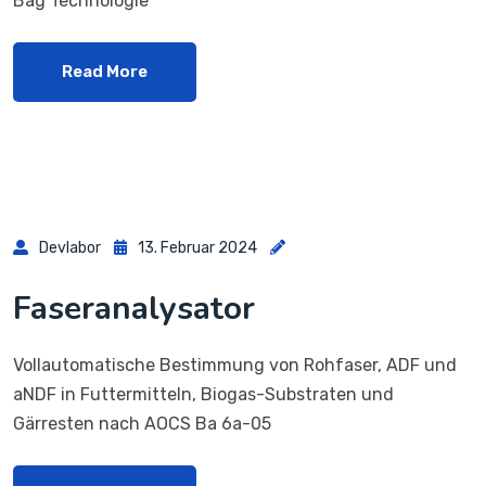
Bag Technologie
Read More
Devlabor
13. Februar 2024
Faseranalysator
Vollautomatische Bestimmung von Rohfaser, ADF und
aNDF in Futtermitteln, Biogas-Substraten und
Gärresten nach AOCS Ba 6a-05